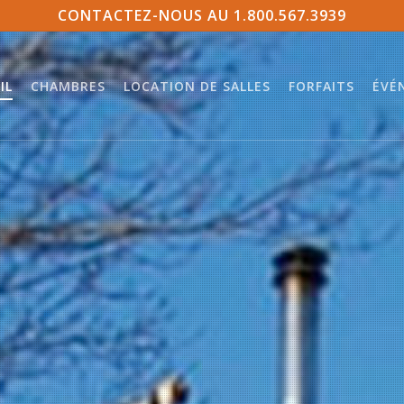
CONTACTEZ-NOUS AU 1.800.567.3939
IL
CHAMBRES
LOCATION DE SALLES
FORFAITS
ÉVÉ